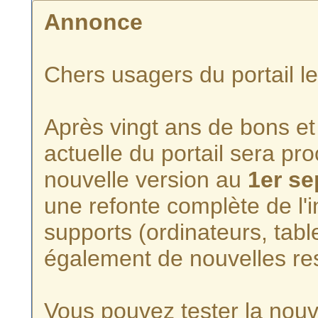
Annonce
Chers usagers du portail l
Après vingt ans de bons et 
actuelle du portail sera p
nouvelle version au
1er s
une refonte complète de l'i
supports (ordinateurs, tabl
également de nouvelles re
Vous pouvez tester la nouve