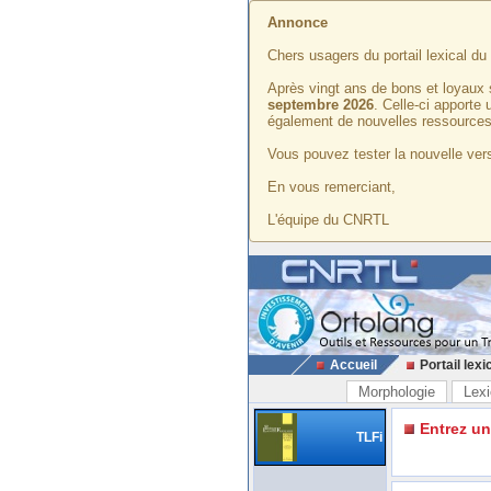
Annonce
Chers usagers du portail lexical d
Après vingt ans de bons et loyaux 
septembre 2026
. Celle-ci apporte
également de nouvelles ressources
Vous pouvez tester la nouvelle vers
En vous remerciant,
L'équipe du CNRTL
Accueil
Portail lexi
Morphologie
Lexi
Entrez u
TLFi