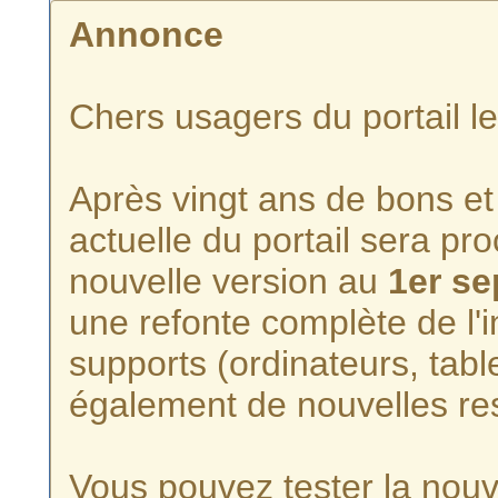
Annonce
Chers usagers du portail l
Après vingt ans de bons et 
actuelle du portail sera p
nouvelle version au
1er s
une refonte complète de l'i
supports (ordinateurs, tabl
également de nouvelles re
Vous pouvez tester la nouve