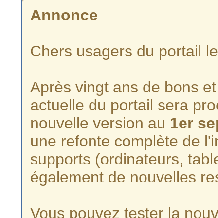
Annonce
Chers usagers du portail l
Après vingt ans de bons et 
actuelle du portail sera p
nouvelle version au
1er s
une refonte complète de l'i
supports (ordinateurs, tabl
également de nouvelles re
Vous pouvez tester la nouve