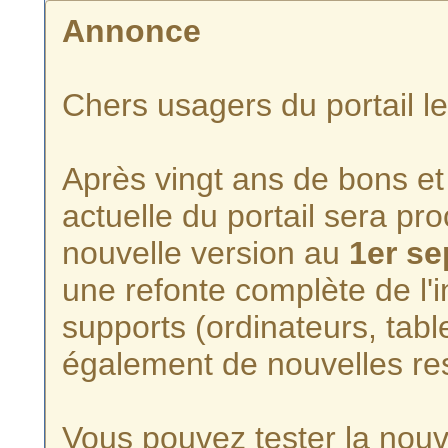
Annonce
Chers usagers du portail l
Après vingt ans de bons et 
actuelle du portail sera p
nouvelle version au
1er s
une refonte complète de l'i
supports (ordinateurs, tabl
également de nouvelles re
Vous pouvez tester la nouve