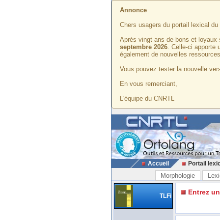
Annonce
Chers usagers du portail lexical d
Après vingt ans de bons et loyaux 
septembre 2026
. Celle-ci apporte
également de nouvelles ressources
Vous pouvez tester la nouvelle vers
En vous remerciant,
L'équipe du CNRTL
Accueil
Portail lexi
Morphologie
Lexi
Entrez u
TLFi