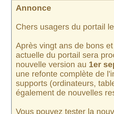
Annonce
Chers usagers du portail l
Après vingt ans de bons et 
actuelle du portail sera p
nouvelle version au
1er s
une refonte complète de l'i
supports (ordinateurs, tabl
également de nouvelles re
Vous pouvez tester la nouve