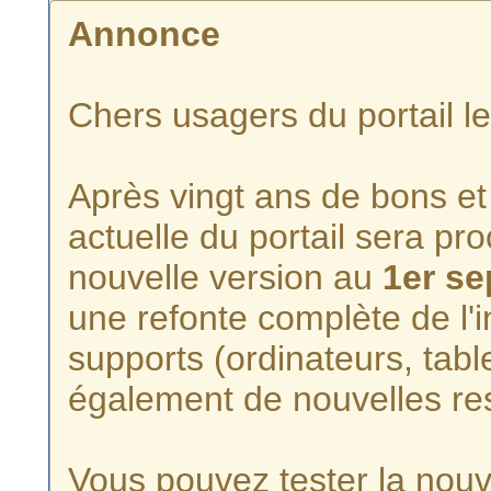
Annonce
Chers usagers du portail l
Après vingt ans de bons et 
actuelle du portail sera p
nouvelle version au
1er s
une refonte complète de l'i
supports (ordinateurs, tabl
également de nouvelles re
Vous pouvez tester la nouve