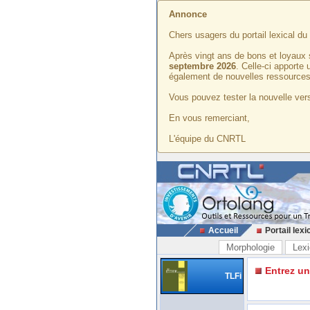
Annonce
Chers usagers du portail lexical d
Après vingt ans de bons et loyaux 
septembre 2026
. Celle-ci apporte
également de nouvelles ressources
Vous pouvez tester la nouvelle vers
En vous remerciant,
L'équipe du CNRTL
Accueil
Portail lexi
Morphologie
Lexi
Entrez u
TLFi