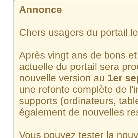
Annonce
Chers usagers du portail l
Après vingt ans de bons et 
actuelle du portail sera p
nouvelle version au
1er s
une refonte complète de l'i
supports (ordinateurs, tabl
également de nouvelles re
Vous pouvez tester la nouve