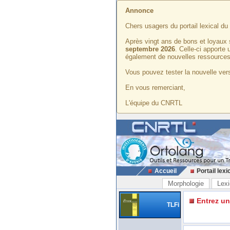
Annonce
Chers usagers du portail lexical d
Après vingt ans de bons et loyaux 
septembre 2026
. Celle-ci apporte
également de nouvelles ressources
Vous pouvez tester la nouvelle vers
En vous remerciant,
L'équipe du CNRTL
Accueil
Portail lexi
Morphologie
Lexi
Entrez u
TLFi