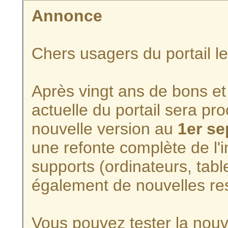
Annonce
Chers usagers du portail l
Après vingt ans de bons et 
actuelle du portail sera p
nouvelle version au
1er s
une refonte complète de l'i
supports (ordinateurs, tabl
également de nouvelles re
Vous pouvez tester la nouve