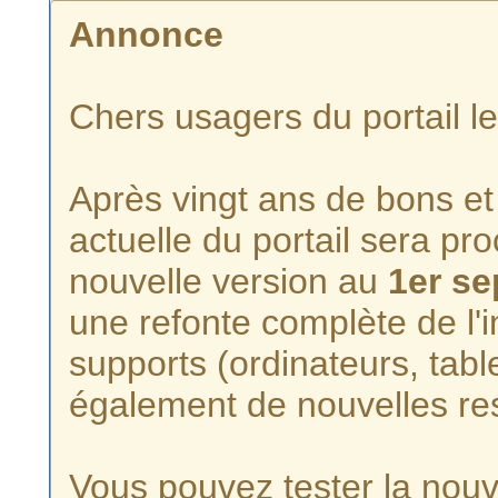
Annonce
Chers usagers du portail l
Après vingt ans de bons et 
actuelle du portail sera p
nouvelle version au
1er s
une refonte complète de l'i
supports (ordinateurs, tabl
également de nouvelles re
Vous pouvez tester la nouve