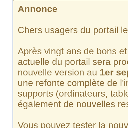
Annonce
Chers usagers du portail l
Après vingt ans de bons et 
actuelle du portail sera p
nouvelle version au
1er s
une refonte complète de l'i
supports (ordinateurs, tabl
également de nouvelles re
Vous pouvez tester la nouve