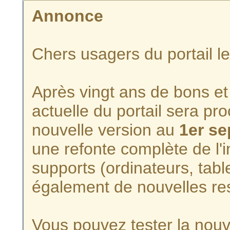
Annonce
Chers usagers du portail l
Après vingt ans de bons et 
actuelle du portail sera p
nouvelle version au
1er s
une refonte complète de l'i
supports (ordinateurs, tabl
également de nouvelles re
Vous pouvez tester la nouve