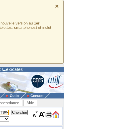
×
e nouvelle version au
1er
ablettes, smartphones) et inclut
Outils
Contact
oncordance
Aide