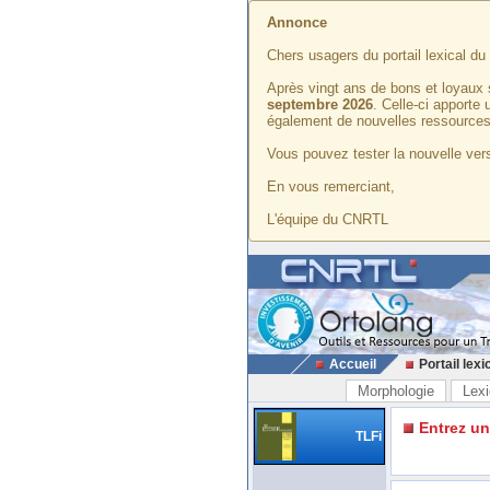
Annonce
Chers usagers du portail lexical d
Après vingt ans de bons et loyaux 
septembre 2026
. Celle-ci apporte
également de nouvelles ressources
Vous pouvez tester la nouvelle vers
En vous remerciant,
L'équipe du CNRTL
Accueil
Portail lexi
Morphologie
Lexi
Entrez u
TLFi