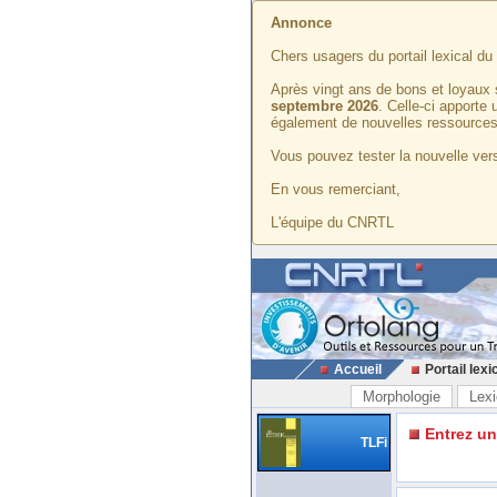
Annonce
Chers usagers du portail lexical d
Après vingt ans de bons et loyaux 
septembre 2026
. Celle-ci apporte
également de nouvelles ressources
Vous pouvez tester la nouvelle vers
En vous remerciant,
L'équipe du CNRTL
Accueil
Portail lexi
Morphologie
Lexi
Entrez u
TLFi