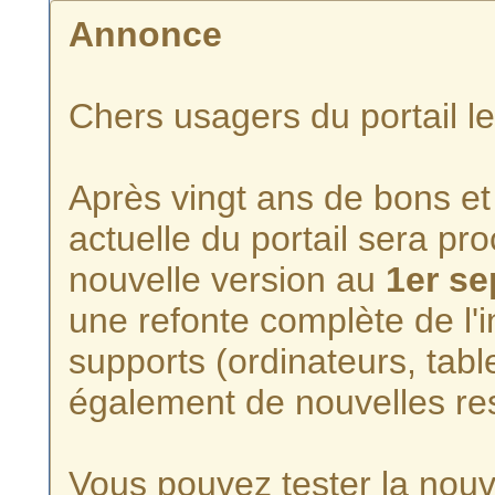
Annonce
Chers usagers du portail l
Après vingt ans de bons et 
actuelle du portail sera p
nouvelle version au
1er s
une refonte complète de l'i
supports (ordinateurs, tabl
également de nouvelles re
Vous pouvez tester la nouve