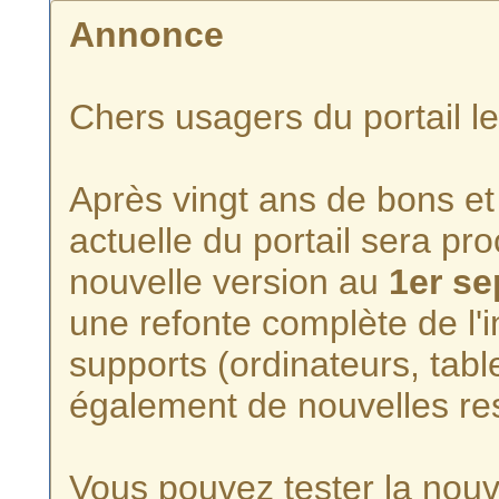
Annonce
Chers usagers du portail l
Après vingt ans de bons et 
actuelle du portail sera p
nouvelle version au
1er s
une refonte complète de l'i
supports (ordinateurs, tabl
également de nouvelles re
Vous pouvez tester la nouve