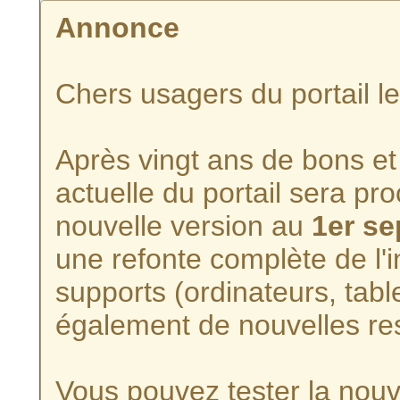
Annonce
Chers usagers du portail l
Après vingt ans de bons et 
actuelle du portail sera p
nouvelle version au
1er s
une refonte complète de l'i
supports (ordinateurs, tabl
également de nouvelles re
Vous pouvez tester la nouve