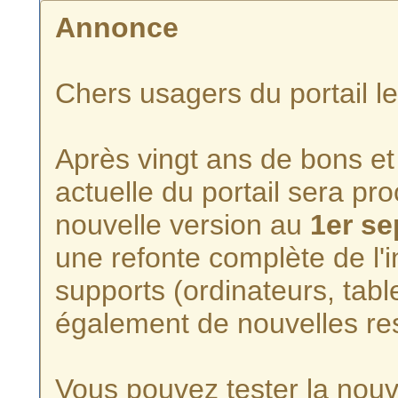
Annonce
Chers usagers du portail l
Après vingt ans de bons et 
actuelle du portail sera p
nouvelle version au
1er s
une refonte complète de l'i
supports (ordinateurs, tabl
également de nouvelles re
Vous pouvez tester la nouve