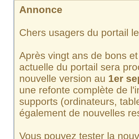
Annonce
Chers usagers du portail l
Après vingt ans de bons et 
actuelle du portail sera p
nouvelle version au
1er s
une refonte complète de l'i
supports (ordinateurs, tabl
également de nouvelles re
Vous pouvez tester la nouve