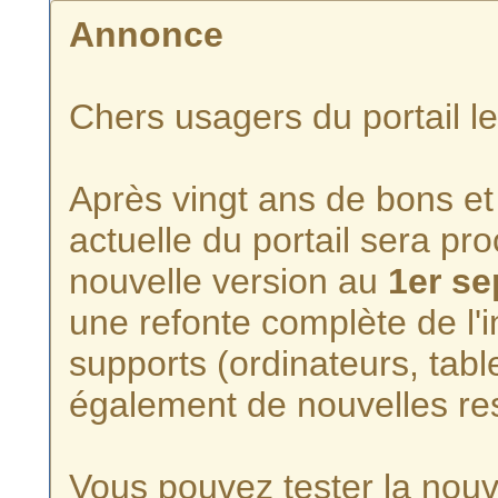
Annonce
Chers usagers du portail l
Après vingt ans de bons et 
actuelle du portail sera p
nouvelle version au
1er s
une refonte complète de l'i
supports (ordinateurs, tabl
également de nouvelles re
Vous pouvez tester la nouve