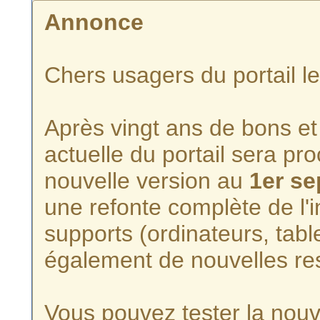
Annonce
Chers usagers du portail l
Après vingt ans de bons et 
actuelle du portail sera p
nouvelle version au
1er s
une refonte complète de l'i
supports (ordinateurs, tabl
également de nouvelles re
Vous pouvez tester la nouve