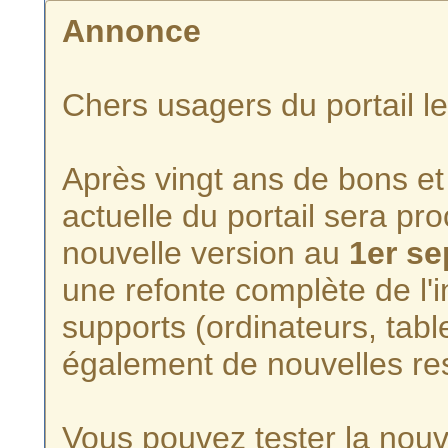
Annonce
Chers usagers du portail l
Après vingt ans de bons et 
actuelle du portail sera p
nouvelle version au
1er s
une refonte complète de l'i
supports (ordinateurs, tabl
également de nouvelles re
Vous pouvez tester la nouve