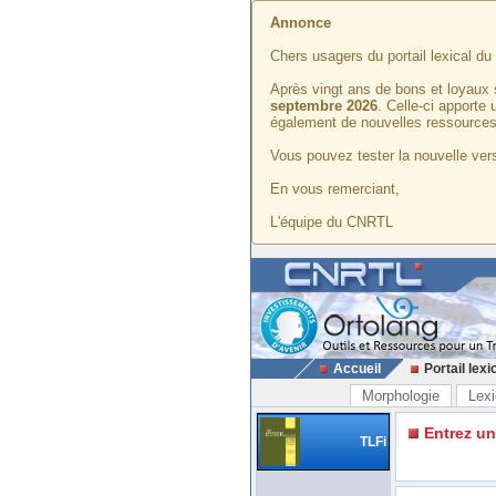
Annonce
Chers usagers du portail lexical d
Après vingt ans de bons et loyaux 
septembre 2026
. Celle-ci apporte
également de nouvelles ressources
Vous pouvez tester la nouvelle vers
En vous remerciant,
L'équipe du CNRTL
Accueil
Portail lexi
Morphologie
Lexi
Entrez u
TLFi