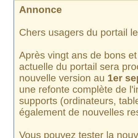
Annonce
Chers usagers du portail l
Après vingt ans de bons et 
actuelle du portail sera p
nouvelle version au
1er s
une refonte complète de l'i
supports (ordinateurs, tabl
également de nouvelles re
Vous pouvez tester la nouve