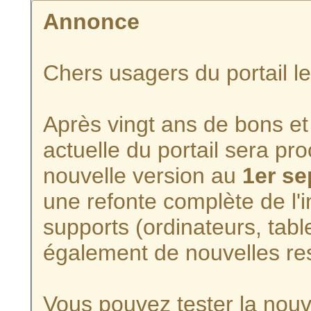
Annonce
Chers usagers du portail l
Après vingt ans de bons et 
actuelle du portail sera p
nouvelle version au
1er s
une refonte complète de l'i
supports (ordinateurs, tabl
également de nouvelles re
Vous pouvez tester la nouve