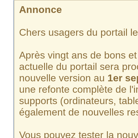
Annonce
Chers usagers du portail l
Après vingt ans de bons et 
actuelle du portail sera p
nouvelle version au
1er s
une refonte complète de l'i
supports (ordinateurs, tabl
également de nouvelles re
Vous pouvez tester la nouve