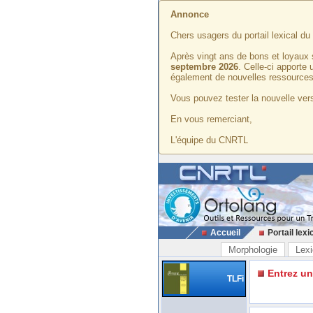
Annonce
Chers usagers du portail lexical d
Après vingt ans de bons et loyaux 
septembre 2026
. Celle-ci apporte
également de nouvelles ressources
Vous pouvez tester la nouvelle vers
En vous remerciant,
L'équipe du CNRTL
Accueil
Portail lexi
Morphologie
Lexi
Entrez u
TLFi