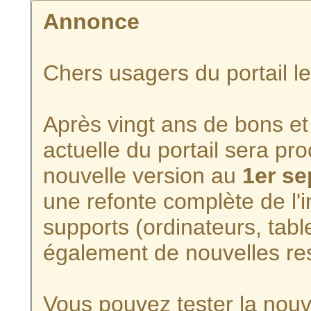
Annonce
Chers usagers du portail l
Après vingt ans de bons et 
actuelle du portail sera p
nouvelle version au
1er s
une refonte complète de l'i
supports (ordinateurs, tabl
également de nouvelles re
Vous pouvez tester la nouve