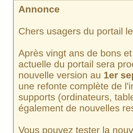
Annonce
Chers usagers du portail l
Après vingt ans de bons et 
actuelle du portail sera p
nouvelle version au
1er s
une refonte complète de l'i
supports (ordinateurs, tabl
également de nouvelles re
Vous pouvez tester la nouve