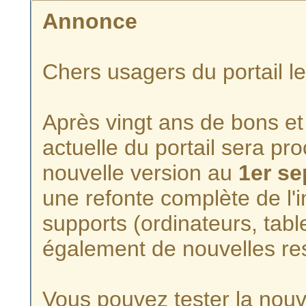
Annonce
Chers usagers du portail l
Après vingt ans de bons et 
actuelle du portail sera p
nouvelle version au
1er s
une refonte complète de l'i
supports (ordinateurs, tabl
également de nouvelles re
Vous pouvez tester la nouve