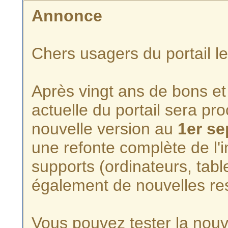
Annonce
Chers usagers du portail l
Après vingt ans de bons et 
actuelle du portail sera p
nouvelle version au
1er s
une refonte complète de l'i
supports (ordinateurs, tabl
également de nouvelles re
Vous pouvez tester la nouve