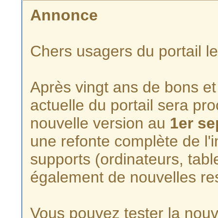
Annonce
Chers usagers du portail l
Après vingt ans de bons et 
actuelle du portail sera p
nouvelle version au
1er s
une refonte complète de l'i
supports (ordinateurs, tabl
également de nouvelles re
Vous pouvez tester la nouve