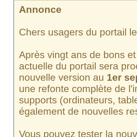
Annonce
Chers usagers du portail l
Après vingt ans de bons et 
actuelle du portail sera p
nouvelle version au
1er s
une refonte complète de l'i
supports (ordinateurs, tabl
également de nouvelles re
Vous pouvez tester la nouve