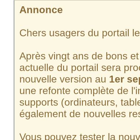
Annonce
Chers usagers du portail l
Après vingt ans de bons et 
actuelle du portail sera p
nouvelle version au
1er s
une refonte complète de l'i
supports (ordinateurs, tabl
également de nouvelles re
Vous pouvez tester la nouve