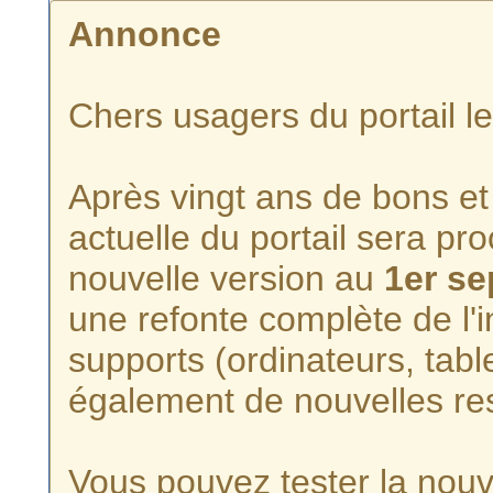
Annonce
Chers usagers du portail l
Après vingt ans de bons et 
actuelle du portail sera p
nouvelle version au
1er s
une refonte complète de l'i
supports (ordinateurs, tabl
également de nouvelles re
Vous pouvez tester la nouve