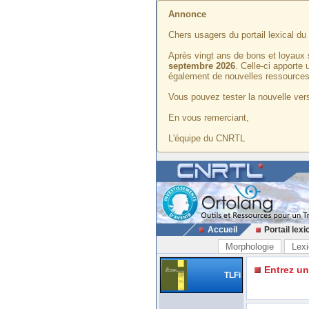
Annonce
Chers usagers du portail lexical d
Après vingt ans de bons et loyaux 
septembre 2026
. Celle-ci apporte
également de nouvelles ressources
Vous pouvez tester la nouvelle vers
En vous remerciant,
L'équipe du CNRTL
Accueil
Portail lexi
Morphologie
Lexi
Entrez u
TLFi