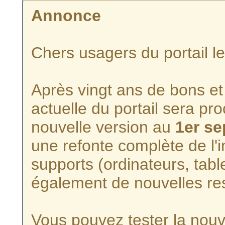
Annonce
Chers usagers du portail l
Après vingt ans de bons et 
actuelle du portail sera p
nouvelle version au
1er s
une refonte complète de l'i
supports (ordinateurs, tabl
également de nouvelles re
Vous pouvez tester la nouve