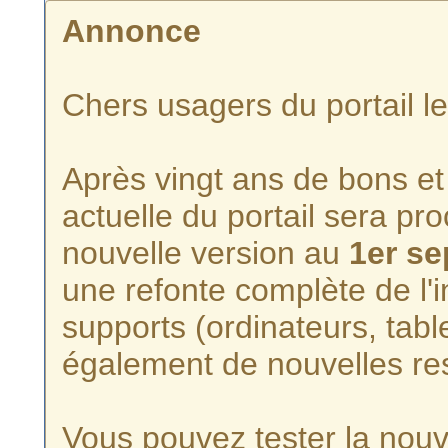
Annonce
Chers usagers du portail l
Après vingt ans de bons et 
actuelle du portail sera p
nouvelle version au
1er s
une refonte complète de l'i
supports (ordinateurs, tabl
également de nouvelles re
Vous pouvez tester la nouve