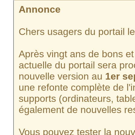
Annonce
Chers usagers du portail l
Après vingt ans de bons et 
actuelle du portail sera p
nouvelle version au
1er s
une refonte complète de l'i
supports (ordinateurs, tabl
également de nouvelles re
Vous pouvez tester la nouve