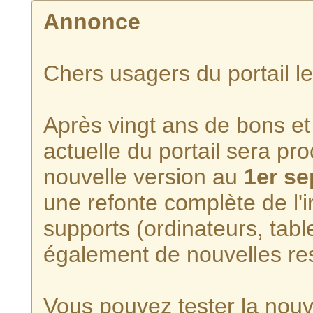
Annonce
Chers usagers du portail l
Après vingt ans de bons et 
actuelle du portail sera p
nouvelle version au
1er s
une refonte complète de l'i
supports (ordinateurs, tabl
également de nouvelles re
Vous pouvez tester la nouve