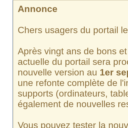
Annonce
Chers usagers du portail l
Après vingt ans de bons et 
actuelle du portail sera p
nouvelle version au
1er s
une refonte complète de l'i
supports (ordinateurs, tabl
également de nouvelles re
Vous pouvez tester la nouve