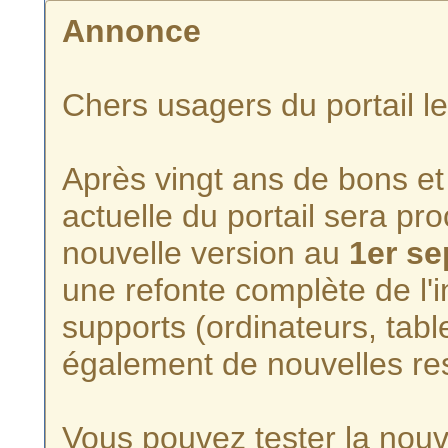
Annonce
Chers usagers du portail l
Après vingt ans de bons et 
actuelle du portail sera p
nouvelle version au
1er s
une refonte complète de l'i
supports (ordinateurs, tabl
également de nouvelles re
Vous pouvez tester la nouve