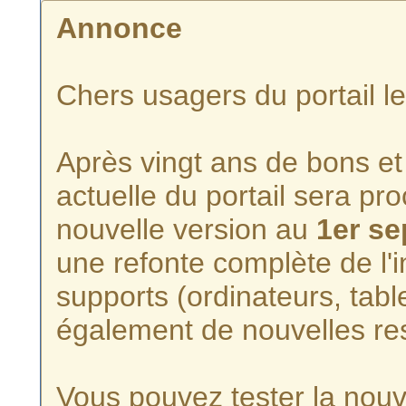
Annonce
Chers usagers du portail l
Après vingt ans de bons et 
actuelle du portail sera p
nouvelle version au
1er s
une refonte complète de l'i
supports (ordinateurs, tabl
également de nouvelles re
Vous pouvez tester la nouve