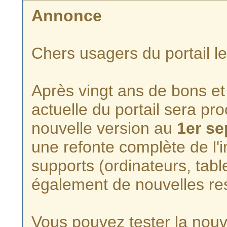
Annonce
Chers usagers du portail l
Après vingt ans de bons et 
actuelle du portail sera p
nouvelle version au
1er s
une refonte complète de l'i
supports (ordinateurs, tabl
également de nouvelles re
Vous pouvez tester la nouve