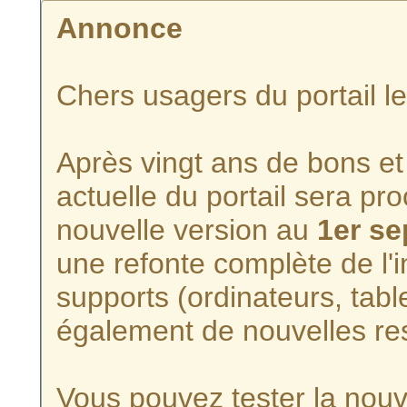
Annonce
Chers usagers du portail l
Après vingt ans de bons et 
actuelle du portail sera p
nouvelle version au
1er s
une refonte complète de l'i
supports (ordinateurs, tabl
également de nouvelles re
Vous pouvez tester la nouve