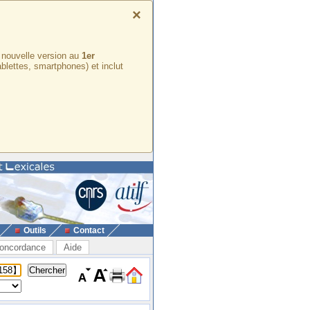
×
e nouvelle version au
1er
ablettes, smartphones) et inclut
Outils
Contact
oncordance
Aide