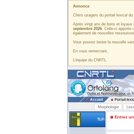
Annonce
Chers usagers du portail lexical d
Après vingt ans de bons et loyaux 
septembre 2026
. Celle-ci apporte
également de nouvelles ressources
Vous pouvez tester la nouvelle vers
En vous remerciant,
L'équipe du CNRTL
Accueil
Portail lexi
Morphologie
Lexi
Entrez u
TLFi