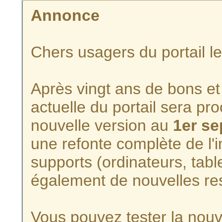
Annonce
Chers usagers du portail l
Après vingt ans de bons et 
actuelle du portail sera p
nouvelle version au
1er s
une refonte complète de l'i
supports (ordinateurs, tabl
également de nouvelles re
Vous pouvez tester la nouve